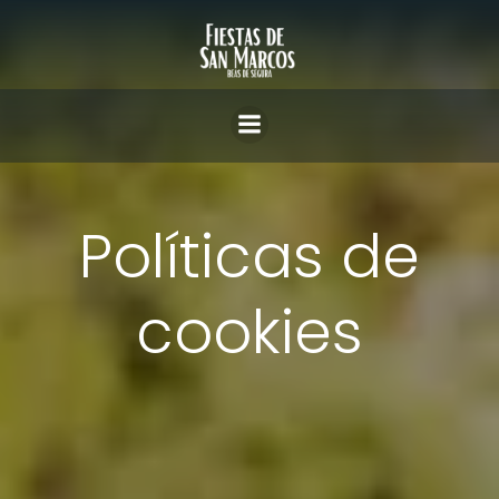
Saltar
al
contenido
Políticas de
cookies